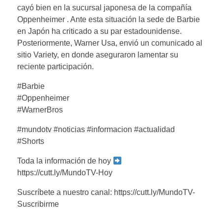
cayó bien en la sucursal japonesa de la compañía
Oppenheimer . Ante esta situación la sede de Barbie
en Japón ha criticado a su par estadounidense.
Posteriormente, Warner Usa, envió un comunicado al
sitio Variety, en donde aseguraron lamentar su
reciente participación.
#Barbie
#Oppenheimer
#WarnerBros
#mundotv #noticias #informacion #actualidad
#Shorts
Toda la información de hoy
https://cutt.ly/MundoTV-Hoy
Suscríbete a nuestro canal: https://cutt.ly/MundoTV-
Suscribirme