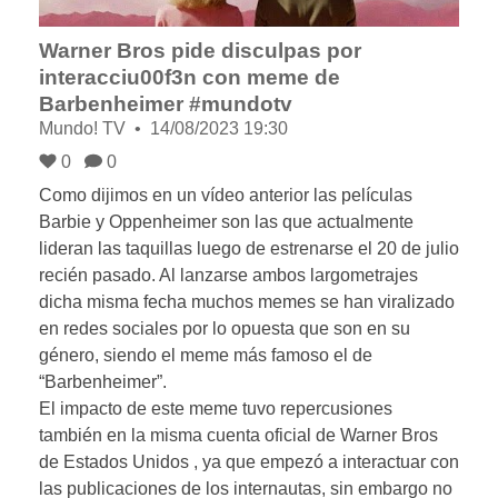
Warner Bros pide disculpas por
interacciu00f3n con meme de
Barbenheimer #mundotv
Mundo! TV
14/08/2023 19:30
0
0
Como dijimos en un vídeo anterior las películas
Barbie y Oppenheimer son las que actualmente
lideran las taquillas luego de estrenarse el 20 de julio
recién pasado. Al lanzarse ambos largometrajes
dicha misma fecha muchos memes se han viralizado
en redes sociales por lo opuesta que son en su
género, siendo el meme más famoso el de
“Barbenheimer”.
El impacto de este meme tuvo repercusiones
también en la misma cuenta oficial de Warner Bros
de Estados Unidos , ya que empezó a interactuar con
las publicaciones de los internautas, sin embargo no