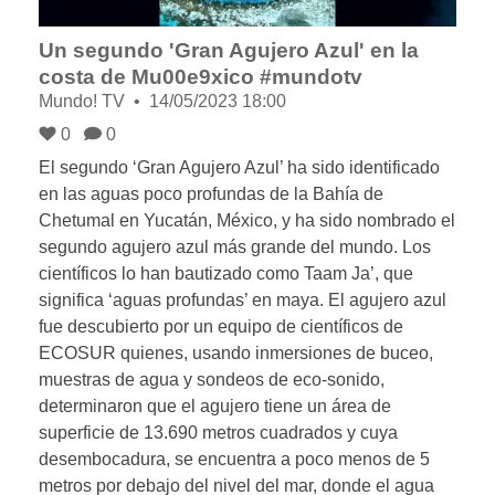
Un segundo 'Gran Agujero Azul' en la
costa de Mu00e9xico #mundotv
Mundo! TV
14/05/2023 18:00
0
0
El segundo ‘Gran Agujero Azul’ ha sido identificado
en las aguas poco profundas de la Bahía de
Chetumal en Yucatán, México, y ha sido nombrado el
segundo agujero azul más grande del mundo. Los
científicos lo han bautizado como Taam Ja’, que
significa ‘aguas profundas’ en maya. El agujero azul
fue descubierto por un equipo de científicos de
ECOSUR quienes, usando inmersiones de buceo,
muestras de agua y sondeos de eco-sonido,
determinaron que el agujero tiene un área de
superficie de 13.690 metros cuadrados y cuya
desembocadura, se encuentra a poco menos de 5
metros por debajo del nivel del mar, donde el agua