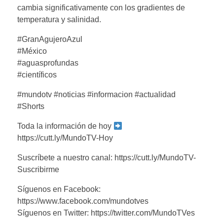
cambia significativamente con los gradientes de
temperatura y salinidad.
#GranAgujeroAzul
#México
#aguasprofundas
#científicos
#mundotv #noticias #informacion #actualidad
#Shorts
Toda la información de hoy
https://cutt.ly/MundoTV-Hoy
Suscríbete a nuestro canal: https://cutt.ly/MundoTV-
Suscribirme
Síguenos en Facebook:
https://www.facebook.com/mundotves
Síguenos en Twitter: https://twitter.com/MundoTVes