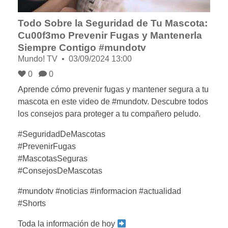
Todo Sobre la Seguridad de Tu Mascota:
Cu00f3mo Prevenir Fugas y Mantenerla
Siempre Contigo #mundotv
Mundo! TV
03/09/2024 13:00
0
0
Aprende cómo prevenir fugas y mantener segura a tu
mascota en este video de #mundotv. Descubre todos
los consejos para proteger a tu compañero peludo.
#SeguridadDeMascotas
#PrevenirFugas
#MascotasSeguras
#ConsejosDeMascotas
#mundotv #noticias #informacion #actualidad
#Shorts
Toda la información de hoy