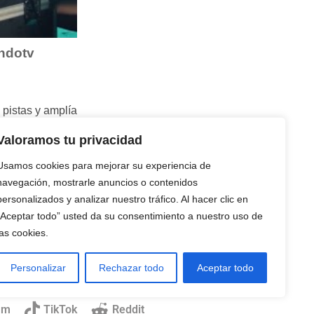
ndotv
pistas y amplía
Valoramos tu privacidad
t.ly/MundoTV-
Usamos cookies para mejorar su experiencia de
navegación, mostrarle anuncios o contenidos
personalizados y analizar nuestro tráfico. Al hacer clic en
n Telegram:
“Aceptar todo” usted da su consentimiento a nuestro uso de
las cookies.
Personalizar
Rechazar todo
Aceptar todo
am
TikTok
Reddit