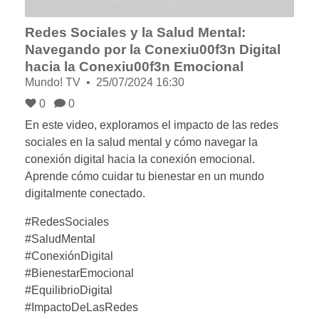
Redes Sociales y la Salud Mental:
Navegando por la Conexiu00f3n Digital
hacia la Conexiu00f3n Emocional
Mundo! TV
25/07/2024 16:30
0
0
En este video, exploramos el impacto de las redes
sociales en la salud mental y cómo navegar la
conexión digital hacia la conexión emocional.
Aprende cómo cuidar tu bienestar en un mundo
digitalmente conectado.
#RedesSociales
#SaludMental
#ConexiónDigital
#BienestarEmocional
#EquilibrioDigital
#ImpactoDeLasRedes