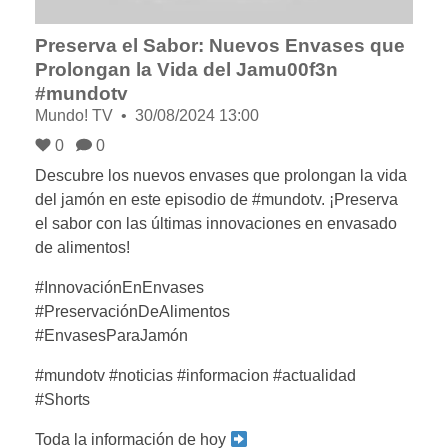
Preserva el Sabor: Nuevos Envases que
Prolongan la Vida del Jamu00f3n
#mundotv
Mundo! TV
30/08/2024 13:00
0
0
Descubre los nuevos envases que prolongan la vida
del jamón en este episodio de #mundotv. ¡Preserva
el sabor con las últimas innovaciones en envasado
de alimentos!
#InnovaciónEnEnvases
#PreservaciónDeAlimentos
#EnvasesParaJamón
#mundotv #noticias #informacion #actualidad
#Shorts
Toda la información de hoy