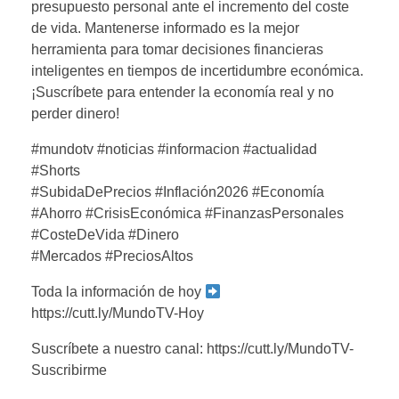
presupuesto personal ante el incremento del coste
de vida. Mantenerse informado es la mejor
herramienta para tomar decisiones financieras
inteligentes en tiempos de incertidumbre económica.
¡Suscríbete para entender la economía real y no
perder dinero!
#mundotv #noticias #informacion #actualidad
#Shorts
#SubidaDePrecios #Inflación2026 #Economía
#Ahorro #CrisisEconómica #FinanzasPersonales
#CosteDeVida #Dinero
#Mercados #PreciosAltos
Toda la información de hoy
https://cutt.ly/MundoTV-Hoy
Suscríbete a nuestro canal: https://cutt.ly/MundoTV-
Suscribirme