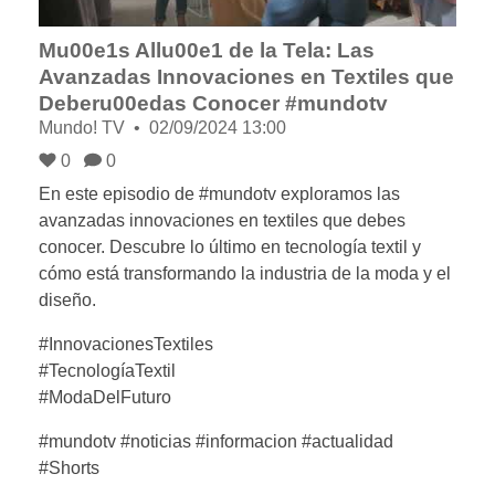
Mu00e1s Allu00e1 de la Tela: Las
Avanzadas Innovaciones en Textiles que
Deberu00edas Conocer #mundotv
Mundo! TV
02/09/2024 13:00
0
0
En este episodio de #mundotv exploramos las
avanzadas innovaciones en textiles que debes
conocer. Descubre lo último en tecnología textil y
cómo está transformando la industria de la moda y el
diseño.
#InnovacionesTextiles
#TecnologíaTextil
#ModaDelFuturo
#mundotv #noticias #informacion #actualidad
#Shorts