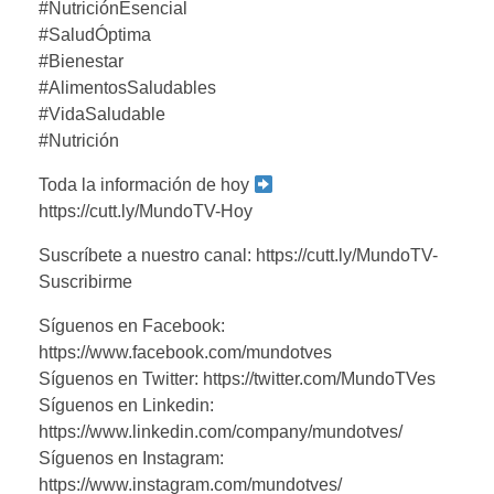
#NutriciónEsencial
#SaludÓptima
#Bienestar
#AlimentosSaludables
#VidaSaludable
#Nutrición
Toda la información de hoy
https://cutt.ly/MundoTV-Hoy
Suscríbete a nuestro canal: https://cutt.ly/MundoTV-
Suscribirme
Síguenos en Facebook:
https://www.facebook.com/mundotves
Síguenos en Twitter: https://twitter.com/MundoTVes
Síguenos en Linkedin:
https://www.linkedin.com/company/mundotves/
Síguenos en Instagram:
https://www.instagram.com/mundotves/