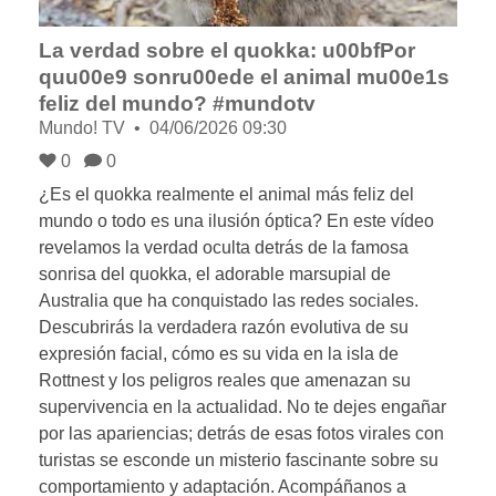
La verdad sobre el quokka: u00bfPor
quu00e9 sonru00ede el animal mu00e1s
feliz del mundo? #mundotv
Mundo! TV
04/06/2026 09:30
0
0
¿Es el quokka realmente el animal más feliz del
mundo o todo es una ilusión óptica? En este vídeo
revelamos la verdad oculta detrás de la famosa
sonrisa del quokka, el adorable marsupial de
Australia que ha conquistado las redes sociales.
Descubrirás la verdadera razón evolutiva de su
expresión facial, cómo es su vida en la isla de
Rottnest y los peligros reales que amenazan su
supervivencia en la actualidad. No te dejes engañar
por las apariencias; detrás de esas fotos virales con
turistas se esconde un misterio fascinante sobre su
comportamiento y adaptación. Acompáñanos a