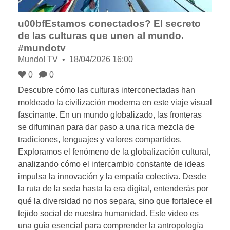
u00bfEstamos conectados? El secreto
de las culturas que unen al mundo.
#mundotv
Mundo! TV
18/04/2026 16:00
0
0
Descubre cómo las culturas interconectadas han
moldeado la civilización moderna en este viaje visual
fascinante. En un mundo globalizado, las fronteras
se difuminan para dar paso a una rica mezcla de
tradiciones, lenguajes y valores compartidos.
Exploramos el fenómeno de la globalización cultural,
analizando cómo el intercambio constante de ideas
impulsa la innovación y la empatía colectiva. Desde
la ruta de la seda hasta la era digital, entenderás por
qué la diversidad no nos separa, sino que fortalece el
tejido social de nuestra humanidad. Este video es
una guía esencial para comprender la antropología