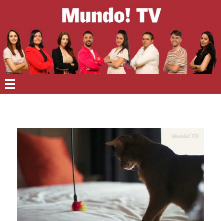
EN PORTADA