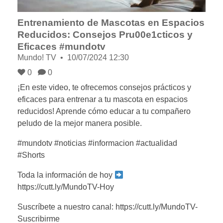
Entrenamiento de Mascotas en Espacios
Reducidos: Consejos Pru00e1cticos y
Eficaces #mundotv
Mundo! TV
10/07/2024 12:30
0
0
¡En este video, te ofrecemos consejos prácticos y
eficaces para entrenar a tu mascota en espacios
reducidos! Aprende cómo educar a tu compañero
peludo de la mejor manera posible.
#mundotv #noticias #informacion #actualidad
#Shorts
Toda la información de hoy
https://cutt.ly/MundoTV-Hoy
Suscríbete a nuestro canal: https://cutt.ly/MundoTV-
Suscribirme