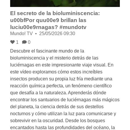
El secreto de la bioluminiscencia:
u00bfPor quu00e9 brillan las
luciu00e9rnagas? #mundotv
Mundo! TV
25/05/2026 09:30
1
0
Descubre el fascinante mundo de la
bioluminiscencia y el misterio detrás de las
luciérnagas en este impresionante viaje visual. En
este vídeo exploramos cómo estos increíbles
insectos producen su propia luz fría mediante una
reacción química perfecta, un fenómeno científico
que desafía a la naturaleza. Aprenderás dónde
encontrar los santuarios de luciérnagas más mágicos
del planeta, la ciencia detrás de sus destellos
nocturnos y cómo utilizan la luz para comunicarse y
sobrevivir en la oscuridad. Desde los bosques
encantados hasta las profundidades del océano, la