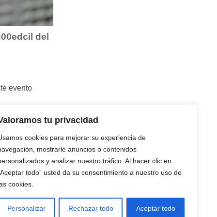
00edcil del
ste evento
Valoramos tu privacidad
e a nuestro
Usamos cookies para mejorar su experiencia de
er:
navegación, mostrarle anuncios o contenidos
m:
personalizados y analizar nuestro tráfico. Al hacer clic en
“Aceptar todo” usted da su consentimiento a nuestro uso de
las cookies.
Personalizar
Rechazar todo
Aceptar todo