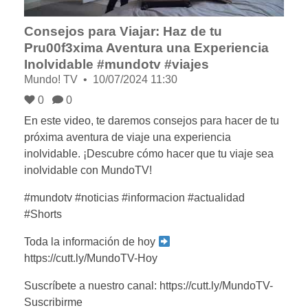
Consejos para Viajar: Haz de tu
Pru00f3xima Aventura una Experiencia
Inolvidable #mundotv #viajes
Mundo! TV
10/07/2024 11:30
0
0
En este video, te daremos consejos para hacer de tu
próxima aventura de viaje una experiencia
inolvidable. ¡Descubre cómo hacer que tu viaje sea
inolvidable con MundoTV!
#mundotv #noticias #informacion #actualidad
#Shorts
Toda la información de hoy
https://cutt.ly/MundoTV-Hoy
Suscríbete a nuestro canal: https://cutt.ly/MundoTV-
Suscribirme