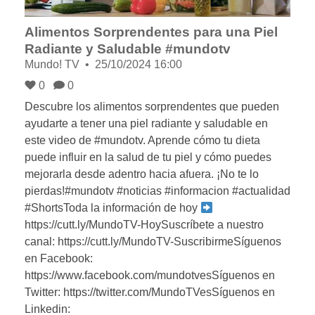
Alimentos Sorprendentes para una Piel
Radiante y Saludable #mundotv
Mundo! TV
25/10/2024 16:00
0
0
Descubre los alimentos sorprendentes que pueden
ayudarte a tener una piel radiante y saludable en
este video de #mundotv. Aprende cómo tu dieta
puede influir en la salud de tu piel y cómo puedes
mejorarla desde adentro hacia afuera. ¡No te lo
pierdas!#mundotv #noticias #informacion #actualidad
#ShortsToda la información de hoy
https://cutt.ly/MundoTV-HoySuscríbete a nuestro
canal: https://cutt.ly/MundoTV-SuscribirmeSíguenos
en Facebook:
https://www.facebook.com/mundotvesSíguenos en
Twitter: https://twitter.com/MundoTVesSíguenos en
Linkedin: