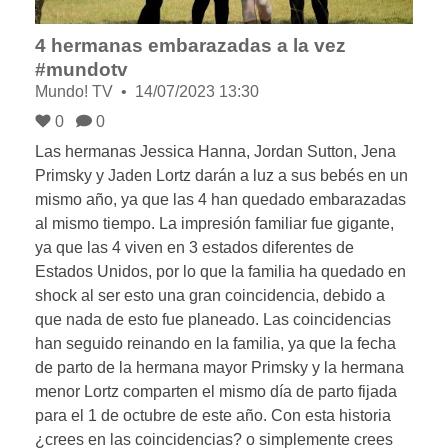
4 hermanas embarazadas a la vez
#mundotv
Mundo! TV
14/07/2023 13:30
0
0
Las hermanas Jessica Hanna, Jordan Sutton, Jena
Primsky y Jaden Lortz darán a luz a sus bebés en un
mismo año, ya que las 4 han quedado embarazadas
al mismo tiempo. La impresión familiar fue gigante,
ya que las 4 viven en 3 estados diferentes de
Estados Unidos, por lo que la familia ha quedado en
shock al ser esto una gran coincidencia, debido a
que nada de esto fue planeado. Las coincidencias
han seguido reinando en la familia, ya que la fecha
de parto de la hermana mayor Primsky y la hermana
menor Lortz comparten el mismo día de parto fijada
para el 1 de octubre de este año. Con esta historia
¿crees en las coincidencias? o simplemente crees