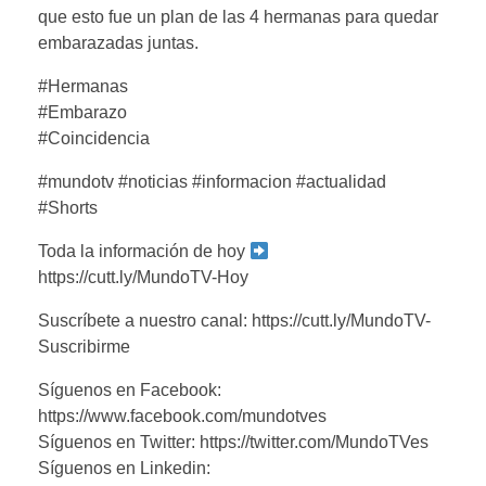
que esto fue un plan de las 4 hermanas para quedar
embarazadas juntas.
#Hermanas
#Embarazo
#Coincidencia
#mundotv #noticias #informacion #actualidad
#Shorts
Toda la información de hoy
https://cutt.ly/MundoTV-Hoy
Suscríbete a nuestro canal: https://cutt.ly/MundoTV-
Suscribirme
Síguenos en Facebook:
https://www.facebook.com/mundotves
Síguenos en Twitter: https://twitter.com/MundoTVes
Síguenos en Linkedin: