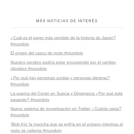
MÁS NOTICIAS DE INTERÉS
¿Cuál es el juego más vendido de la historia de Japón?
#mundotv
El origen del casco de moto #mundotv
Nuestro cerebro podría estar encogiendo por el cambio
climático #mundotv
¿Por qué hay personas zurdas y personas diestras?
#mundotv
La quema del Corán en Suecia y Dinamarca ¿Por qué está
pasando? #mundotv
Nuevo sistema de monetización en Twitter ¿Cuánto paga?
#mundotv
‘Blob frío’ la mancha que se enfría en el océano mientras el
resto se calienta #mundotv