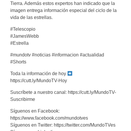
Tierra. Además estos expertos han indicado que la
imagen entrega información especial del ciclo de la
vida de las estrellas.
#Telescopio
#JamesWebb
#Estrella
#mundotv #noticias #informacion #actualidad
#Shorts
Toda la información de hoy
https://cutt.ly/MundoTV-Hoy
Suscríbete a nuestro canal: https://cutt.ly/MundoTV-
Suscribirme
Síguenos en Facebook:
https://www.facebook.com/mundotves
Síguenos en Twitter: https://twitter.com/MundoTVes