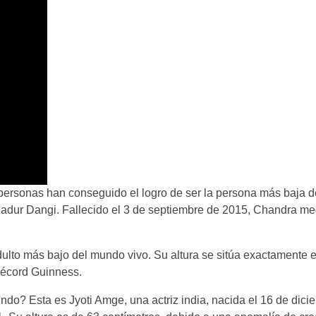
ersonas han conseguido el logro de ser la persona más baja de 
hadur Dangi. Fallecido el 3 de septiembre de 2015, Chandra me
dulto más bajo del mundo vivo. Su altura se sitúa exactamente 
 Récord Guinness.
undo? Esta es Jyoti Amge, una actriz india, nacida el 16 de dic