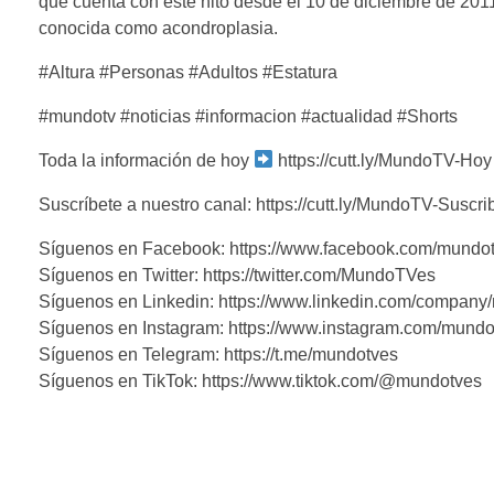
que cuenta con este hito desde el 10 de diciembre de 2011
conocida como acondroplasia.
#Altura #Personas #Adultos #Estatura
#mundotv #noticias #informacion #actualidad #Shorts
Toda la información de hoy
https://cutt.ly/MundoTV-Hoy
Suscríbete a nuestro canal: https://cutt.ly/MundoTV-Suscri
Síguenos en Facebook: https://www.facebook.com/mundo
Síguenos en Twitter: https://twitter.com/MundoTVes
Síguenos en Linkedin: https://www.linkedin.com/company
Síguenos en Instagram: https://www.instagram.com/mundo
Síguenos en Telegram: https://t.me/mundotves
Síguenos en TikTok: https://www.tiktok.com/@mundotves