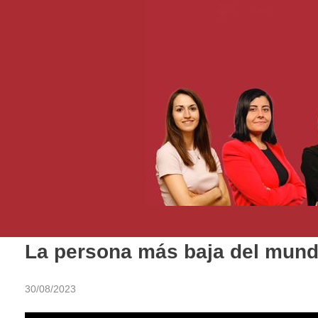
La persona más baja del mun
30/08/2023