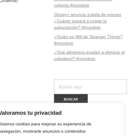
ecimiento
calienta #mundotv
Disney+ anuncia subida de precios
¿Cuánto pasará a costar la
subscripción? #mundotv
¿Quién es Will de Stranger Things?
#mundotv
¿Qué alimentos ayudan a eliminar el
colesterol? #mundotv
Valoramos tu privacidad
Usamos cookies para mejorar su experiencia de
navegación, mostrarle anuncios o contenidos