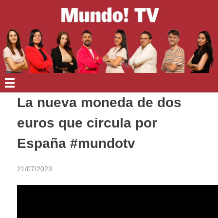
EN PORTADA
La nueva moneda de dos
euros que circula por
España #mundotv
21/07/2023