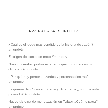
MÁS NOTICIAS DE INTERÉS
¿Cuál es el juego más vendido de la historia de Japón?
#mundotv
El origen del casco de moto #mundotv
Nuestro cerebro podría estar encogiendo por el cambio
climático #mundotv
¿Por qué hay personas zurdas y personas diestras?
#mundotv
La quema del Corán en Suecia y Dinamarca ¿Por qué está
pasando? #mundotv
Nuevo sistema de monetización en Twitter ¿Cuánto paga?
#mundotv