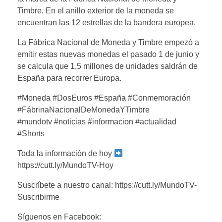
Timbre. En el anillo exterior de la moneda se
encuentran las 12 estrellas de la bandera europea.
La Fábrica Nacional de Moneda y Timbre empezó a
emitir estas nuevas monedas el pasado 1 de junio y
se calcula que 1,5 millones de unidades saldrán de
España para recorrer Europa.
#Moneda #DosEuros #España #Conmemoración
#FábrinaNacionalDeMonedaYTimbre
#mundotv #noticias #informacion #actualidad
#Shorts
Toda la información de hoy
https://cutt.ly/MundoTV-Hoy
Suscríbete a nuestro canal: https://cutt.ly/MundoTV-
Suscribirme
Síguenos en Facebook: