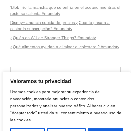
‘Blob frío’ la mancha que se enfría en el océano mientras el
resto se calienta #mundotv
Disney+ anuncia subida de precios ¿Cuánto pasará a
costar la subscripción? #mundotv
¿Quién es Will de Stranger Things? #mundotv
¿Qué alimentos ayudan a eliminar el colesterol? #mundotv
Valoramos tu privacidad
Usamos cookies para mejorar su experiencia de
navegación, mostrarle anuncios o contenidos
personalizados y analizar nuestro tráfico. Al hacer clic en
“Aceptar todo” usted da su consentimiento a nuestro uso de
las cookies.
Youtube
Facebook
Twitter