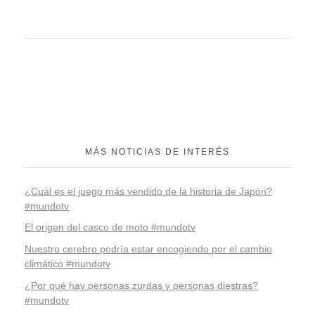
MÁS NOTICIAS DE INTERÉS
¿Cuál es el juego más vendido de la historia de Japón?
#mundotv
El origen del casco de moto #mundotv
Nuestro cerebro podría estar encogiendo por el cambio
climático #mundotv
¿Por qué hay personas zurdas y personas diestras?
#mundotv