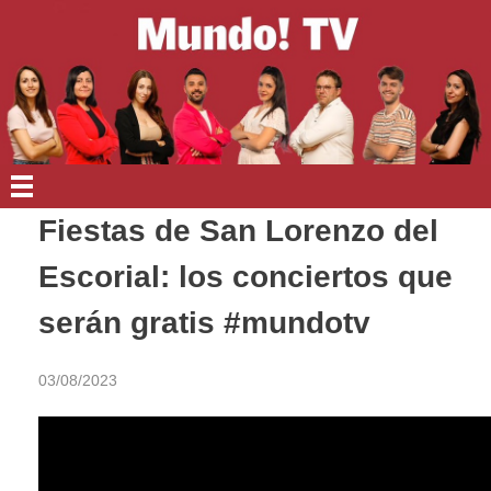
EN PORTADA
Fiestas de San Lorenzo del
Escorial: los conciertos que
serán gratis #mundotv
03/08/2023