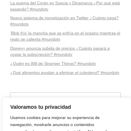
La quema del Corán en Suecia y Dinamarca ¿Por qué está
pasando? #mundotv
Nuevo sistema de monetización en Twitter ¿Cuánto paga?
#mundotv
‘Blob frío’ la mancha que se enfría en el océano mientras el
resto se calienta #mundotv
Disney+ anuncia subida de precios ¿Cuánto pasará a
costar la subscripción? #mundotv
¿Quién es Will de Stranger Things? #mundotv
¿Qué alimentos ayudan a eliminar el colesterol? #mundotv
Valoramos tu privacidad
Usamos cookies para mejorar su experiencia de
navegación, mostrarle anuncios o contenidos