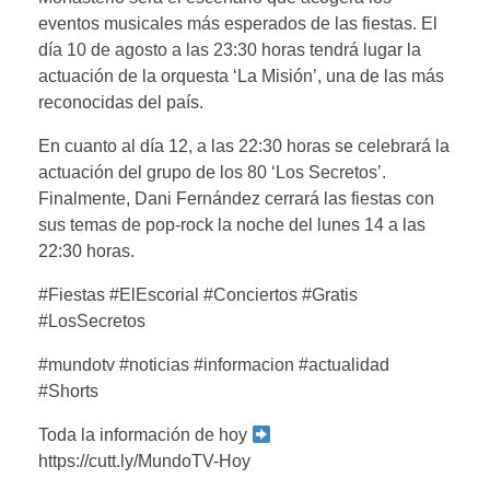
eventos musicales más esperados de las fiestas. El
día 10 de agosto a las 23:30 horas tendrá lugar la
actuación de la orquesta ‘La Misión’, una de las más
reconocidas del país.
En cuanto al día 12, a las 22:30 horas se celebrará la
actuación del grupo de los 80 ‘Los Secretos’.
Finalmente, Dani Fernández cerrará las fiestas con
sus temas de pop-rock la noche del lunes 14 a las
22:30 horas.
#Fiestas #ElEscorial #Conciertos #Gratis
#LosSecretos
#mundotv #noticias #informacion #actualidad
#Shorts
Toda la información de hoy
https://cutt.ly/MundoTV-Hoy