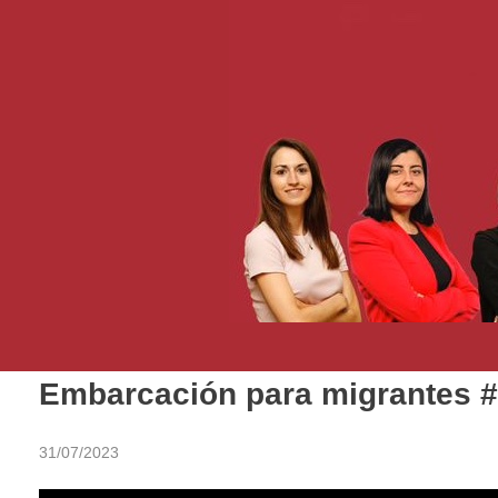
Embarcación para migrantes 
31/07/2023