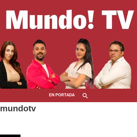
EN PORTADA
#mundotv