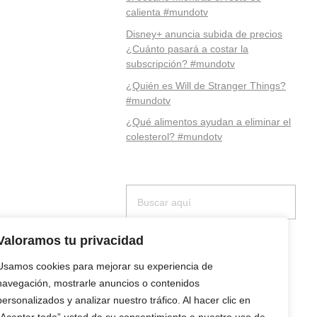
calienta #mundotv
Disney+ anuncia subida de precios
¿Cuánto pasará a costar la
subscripción? #mundotv
¿Quién es Will de Stranger Things?
#mundotv
¿Qué alimentos ayudan a eliminar el
colesterol? #mundotv
Valoramos tu privacidad
Usamos cookies para mejorar su experiencia de
navegación, mostrarle anuncios o contenidos
ntrada
personalizados y analizar nuestro tráfico. Al hacer clic en
dotv