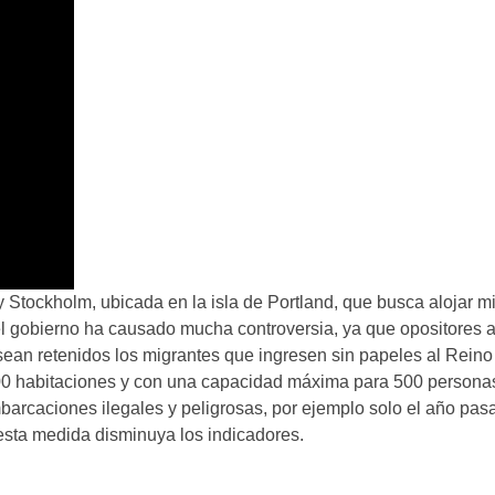
Stockholm, ubicada en la isla de Portland, que busca alojar m
 el gobierno ha causado mucha controversia, ya que opositores a
 sean retenidos los migrantes que ingresen sin papeles al Rein
0 habitaciones y con una capacidad máxima para 500 personas
arcaciones ilegales y peligrosas, por ejemplo solo el año pas
esta medida disminuya los indicadores.