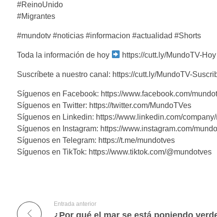
#ReinoUnido
#Migrantes
#mundotv #noticias #informacion #actualidad #Shorts
Toda la información de hoy
https://cutt.ly/MundoTV-Hoy
Suscríbete a nuestro canal: https://cutt.ly/MundoTV-Suscri
Síguenos en Facebook: https://www.facebook.com/mundo
Síguenos en Twitter: https://twitter.com/MundoTVes
Síguenos en Linkedin: https://www.linkedin.com/company
Síguenos en Instagram: https://www.instagram.com/mundo
Síguenos en Telegram: https://t.me/mundotves
Síguenos en TikTok: https://www.tiktok.com/@mundotves
Entrada anterior