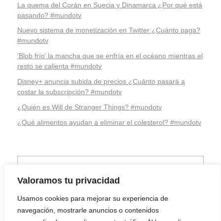
La quema del Corán en Suecia y Dinamarca ¿Por qué está
pasando? #mundotv
Nuevo sistema de monetización en Twitter ¿Cuánto paga?
#mundotv
‘Blob frío’ la mancha que se enfría en el océano mientras el
resto se calienta #mundotv
Disney+ anuncia subida de precios ¿Cuánto pasará a
costar la subscripción? #mundotv
¿Quién es Will de Stranger Things? #mundotv
¿Qué alimentos ayudan a eliminar el colesterol? #mundotv
Valoramos tu privacidad
Usamos cookies para mejorar su experiencia de
navegación, mostrarle anuncios o contenidos