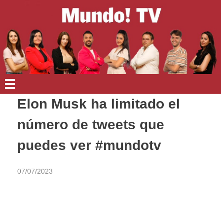
EN PORTADA
Elon Musk ha limitado el
número de tweets que
puedes ver #mundotv
07/07/2023