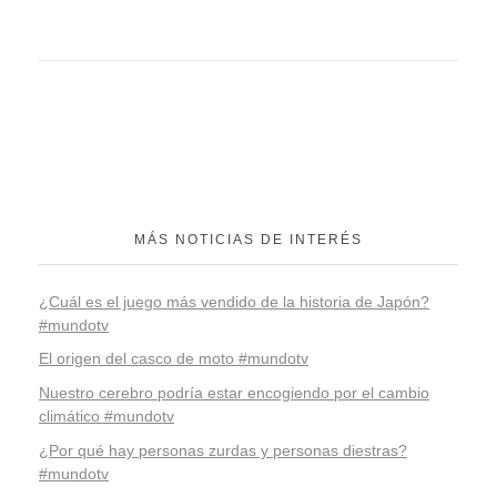
MÁS NOTICIAS DE INTERÉS
¿Cuál es el juego más vendido de la historia de Japón?
#mundotv
El origen del casco de moto #mundotv
Nuestro cerebro podría estar encogiendo por el cambio
climático #mundotv
¿Por qué hay personas zurdas y personas diestras?
#mundotv