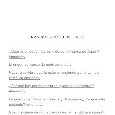
MÁS NOTICIAS DE INTERÉS
¿Cuál es el juego más vendido de la historia de Japón?
#mundotv
El origen del casco de moto #mundotv
Nuestro cerebro podría estar encogiendo por el cambio
climático #mundotv
¿Por qué hay personas zurdas y personas diestras?
#mundotv
La quema del Corán en Suecia y Dinamarca ¿Por qué está
pasando? #mundotv
Nuevo sistema de monetización en Twitter ¿Cuánto paga?