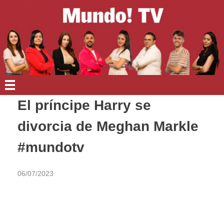
EN PORTADA
El príncipe Harry se
divorcia de Meghan Markle
#mundotv
06/07/2023