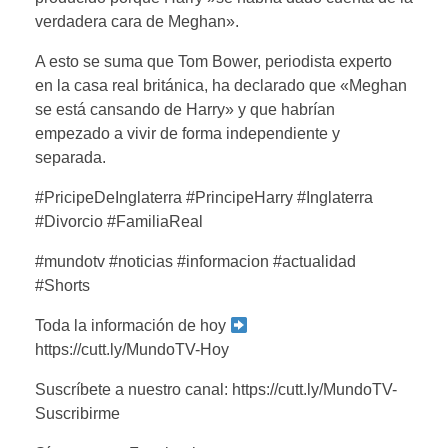
verdadera cara de Meghan».
A esto se suma que Tom Bower, periodista experto
en la casa real británica, ha declarado que «Meghan
se está cansando de Harry» y que habrían
empezado a vivir de forma independiente y
separada.
#PricipeDeInglaterra #PrincipeHarry #Inglaterra
#Divorcio #FamiliaReal
#mundotv #noticias #informacion #actualidad
#Shorts
Toda la información de hoy
https://cutt.ly/MundoTV-Hoy
Suscríbete a nuestro canal: https://cutt.ly/MundoTV-
Suscribirme