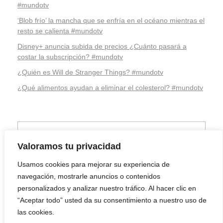
#mundotv
‘Blob frío’ la mancha que se enfría en el océano mientras el
resto se calienta #mundotv
Disney+ anuncia subida de precios ¿Cuánto pasará a
costar la subscripción? #mundotv
¿Quién es Will de Stranger Things? #mundotv
¿Qué alimentos ayudan a eliminar el colesterol? #mundotv
Valoramos tu privacidad
Usamos cookies para mejorar su experiencia de
navegación, mostrarle anuncios o contenidos
personalizados y analizar nuestro tráfico. Al hacer clic en
“Aceptar todo” usted da su consentimiento a nuestro uso de
las cookies.
Youtube
Facebook
Twitter