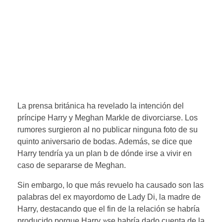
La prensa británica ha revelado la intención del
príncipe Harry y Meghan Markle de divorciarse. Los
rumores surgieron al no publicar ninguna foto de su
quinto aniversario de bodas. Además, se dice que
Harry tendría ya un plan b de dónde irse a vivir en
caso de separarse de Meghan.
Sin embargo, lo que más revuelo ha causado son las
palabras del ex mayordomo de Lady Di, la madre de
Harry, destacando que el fin de la relación se habría
producido porque Harry »se habría dado cuenta de la