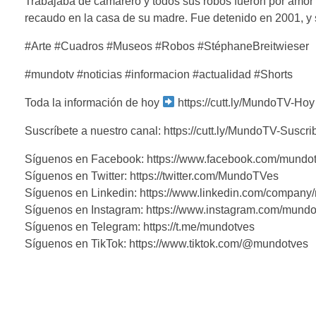
Trabajaba de camarero y todos sus robos fueron por amor 
recaudo en la casa de su madre. Fue detenido en 2001, y 
#Arte #Cuadros #Museos #Robos #StéphaneBreitwieser
#mundotv #noticias #informacion #actualidad #Shorts
Toda la información de hoy
https://cutt.ly/MundoTV-Hoy
Suscríbete a nuestro canal: https://cutt.ly/MundoTV-Suscri
Síguenos en Facebook: https://www.facebook.com/mundo
Síguenos en Twitter: https://twitter.com/MundoTVes
Síguenos en Linkedin: https://www.linkedin.com/company
Síguenos en Instagram: https://www.instagram.com/mundo
Síguenos en Telegram: https://t.me/mundotves
Síguenos en TikTok: https://www.tiktok.com/@mundotves