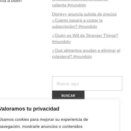
enía a buen
calienta #mundotv
Disney+ anuncia subida de precios
¿Cuánto pasará a costar la
subscripción? #mundotv
¿Quién es Will de Stranger Things?
#mundotv
¿Qué alimentos ayudan a eliminar el
colesterol? #mundotv
Valoramos tu privacidad
Usamos cookies para mejorar su experiencia de
navegación, mostrarle anuncios o contenidos