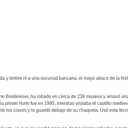
a y timbre ni a una sucursal bancaria, el mayo atraco de la hist
ane Breitwieser, ha robado en cerca de 239 museos y amasó un
Su primer hurto fue en 1995, mientras visitaba el castillo medie
itó los clavos y lo guardó debajo de su chaqueta. Usó esta técn