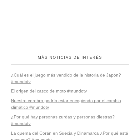
MÁS NOTICIAS DE INTERÉS
¿Cuál es el juego más vendido de la historia de Japón?
#mundotv
El origen del casco de moto #mundotv
Nuestro cerebro podría estar encogiendo por el cambio
climático #mundotv
¿Por qué hay personas zurdas y personas diestras?
#mundotv
La quema del Corán en Suecia y Dinamarca ¿Por qué está
pasando? #mundotv