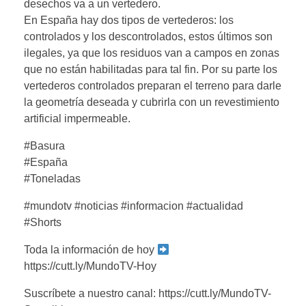
desechos va a un vertedero.
En España hay dos tipos de vertederos: los
controlados y los descontrolados, estos últimos son
ilegales, ya que los residuos van a campos en zonas
que no están habilitadas para tal fin. Por su parte los
vertederos controlados preparan el terreno para darle
la geometría deseada y cubrirla con un revestimiento
artificial impermeable.
#Basura
#España
#Toneladas
#mundotv #noticias #informacion #actualidad
#Shorts
Toda la información de hoy
https://cutt.ly/MundoTV-Hoy
Suscríbete a nuestro canal: https://cutt.ly/MundoTV-