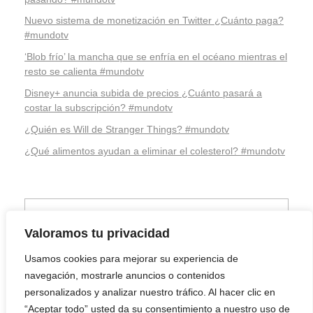
Nuevo sistema de monetización en Twitter ¿Cuánto paga?
#mundotv
‘Blob frío’ la mancha que se enfría en el océano mientras el
resto se calienta #mundotv
Disney+ anuncia subida de precios ¿Cuánto pasará a
costar la subscripción? #mundotv
¿Quién es Will de Stranger Things? #mundotv
¿Qué alimentos ayudan a eliminar el colesterol? #mundotv
Valoramos tu privacidad
Usamos cookies para mejorar su experiencia de
navegación, mostrarle anuncios o contenidos
personalizados y analizar nuestro tráfico. Al hacer clic en
“Aceptar todo” usted da su consentimiento a nuestro uso de