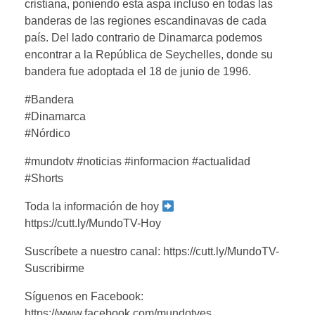
cristiana, poniendo esta aspa incluso en todas las
banderas de las regiones escandinavas de cada
país. Del lado contrario de Dinamarca podemos
encontrar a la República de Seychelles, donde su
bandera fue adoptada el 18 de junio de 1996.
#Bandera
#Dinamarca
#Nórdico
#mundotv #noticias #informacion #actualidad
#Shorts
Toda la información de hoy
https://cutt.ly/MundoTV-Hoy
Suscríbete a nuestro canal: https://cutt.ly/MundoTV-
Suscribirme
Síguenos en Facebook:
https://www.facebook.com/mundotves