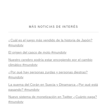
MÁS NOTICIAS DE INTERÉS
¿Cuál es el juego más vendido de la historia de Japón?
#mundotv
El origen del casco de moto #mundotv
Nuestro cerebro podría estar encogiendo por el cambio
climático #mundotv
¿Por qué hay personas zurdas y personas diestras?
#mundotv
La quema del Corán en Suecia y Dinamarca ¿Por qué está
pasando? #mundotv
Nuevo sistema de monetización en Twitter ¿Cuánto paga?
#mundotv