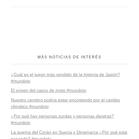
MÁS NOTICIAS DE INTERÉS
¿Cuál es el juego más vendido de la historia de Japón?
#mundotv
El origen del casco de moto #mundotv
Nuestro cerebro podría estar encogiendo por el cambio
climático #mundotv
¿Por qué hay personas zurdas y personas diestras?
#mundotv
La quema del Corán en Suecia y Dinamarca ¿Por qué está
pasando? #mundotv