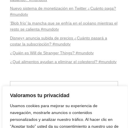
Nuevo sistema de monetización en Twitter ¿Cuánto paga?
#mundotv
‘Blob frío’ la mancha que se enfría en el océano mientras el
resto se calienta #mundotv
Disney+ anuncia subida de precios ¿Cuánto pasará a
costar la subscripción? #mundotv
¿Quién es Will de Stranger Things? #mundotv
¿Qué alimentos ayudan a eliminar el colesterol? #mundotv
Valoramos tu privacidad
Usamos cookies para mejorar su experiencia de
navegación, mostrarle anuncios o contenidos
personalizados y analizar nuestro tráfico. Al hacer clic en
“Aceptar todo” usted da su consentimiento a nuestro uso de