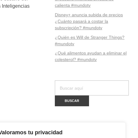
calienta #mundotv
 Inteligencias
Disney+ anuncia subida de precios
¿Cuánto pasará a costar la
subscripción? #mundotv
¿Quién es Will de Stranger Things?
#mundotv
¿Qué alimentos ayudan a eliminar el
colesterol? #mundotv
Valoramos tu privacidad