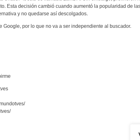
sto. Esta decisión cambió cuando aumentó la popularidad de las
lternativa y no quedarse así descolgados.
 Google, por lo que no va a ser independiente al buscador.
birme
tves
/mundotves/
tves/