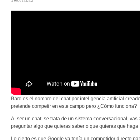
19/07/2023
Bard es el nombre del chat por inteligencia artificial cre
pretende competir en este campo pero ¿Cómo funciona?
Al ser un chat, se trata de un sistema conversacional, va
preguntar algo que quieras saber o que quieras que haga l
Lo cierto es que Google ya tenía un competidor directo p