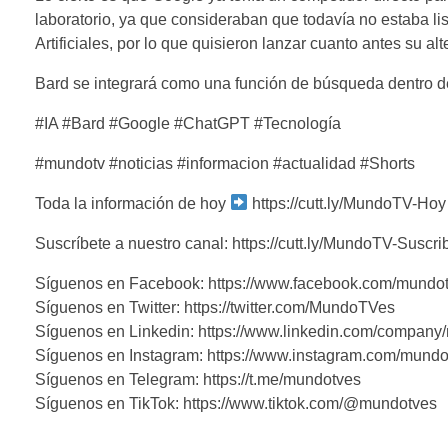
laboratorio, ya que consideraban que todavía no estaba li
Artificiales, por lo que quisieron lanzar cuanto antes su a
Bard se integrará como una función de búsqueda dentro de
#IA #Bard #Google #ChatGPT #Tecnología
#mundotv #noticias #informacion #actualidad #Shorts
Toda la información de hoy
https://cutt.ly/MundoTV-Hoy
Suscríbete a nuestro canal: https://cutt.ly/MundoTV-Suscri
Síguenos en Facebook: https://www.facebook.com/mundo
Síguenos en Twitter: https://twitter.com/MundoTVes
Síguenos en Linkedin: https://www.linkedin.com/company
Síguenos en Instagram: https://www.instagram.com/mundo
Síguenos en Telegram: https://t.me/mundotves
Síguenos en TikTok: https://www.tiktok.com/@mundotves