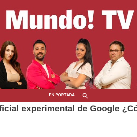
EN PORTADA
tificial experimental de Google ¿