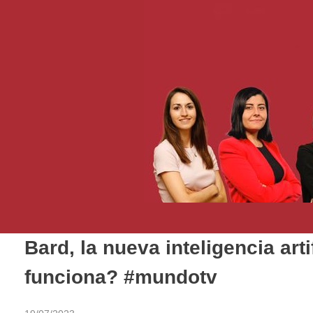
Bard, la nueva inteligencia ar
funciona? #mundotv