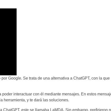
ado por Google. Se trata de una alternativa a ChatGPT, con la qu
s a poder interactuar con él mediante mensajes. En estos mensa
a herramienta, y te dará las soluciones.
ara ChatGPT, este se llamaba LaMDA. Sin embargo, prefirieron n